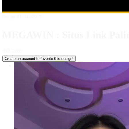
Shop All Designs
MEGAWIN
BANDAR TOTO
DATA MACAU
Design ID: 74235272
MEGAWIN : Situs Link Palin
IDR 5.000
Create an account to favorite this design!