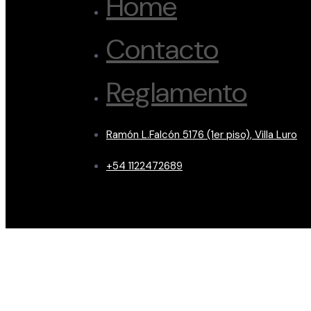
Home
Contacto
Reglamento
Ramón L.Falcón 5176 (1er piso), Villa Luro
+54 1122472689