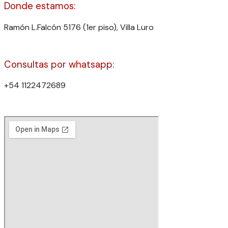
Donde estamos:
Ramón L.Falcón 5176 (1er piso), Villa Luro
Consultas por whatsapp:
+54 1122472689