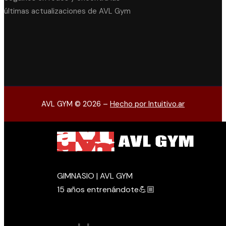
últimas actualizaciones de AVL Gym
AVL GYM © 2026 –
Hecho por Intuitivo.ar
GIMNASIO | AVL GYM
15 años entrenándote💪🏼