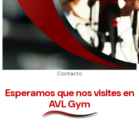
Contacto
Esperamos que nos visites en
AVL Gym