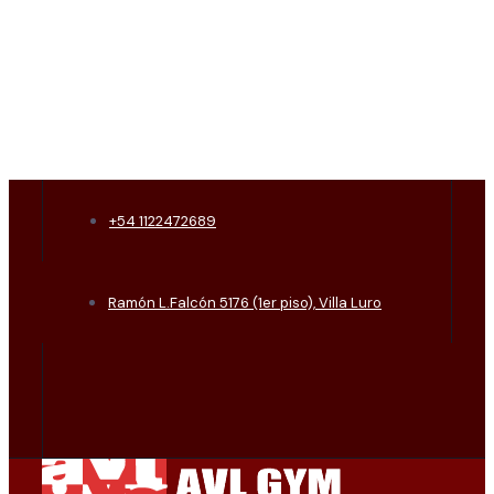
+54 1122472689
Ramón L.Falcón 5176 (1er piso), Villa Luro